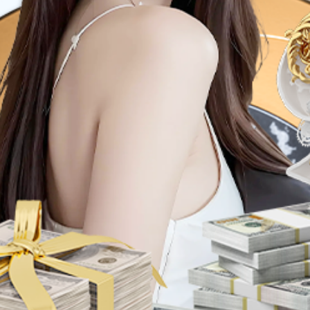
律适用
适用中华人民共和国法律，争议将提交至平台所在地法院依法处理。
系我们
疑问或建议，请联系邮箱：support@aacaemployment.com。
荣誉与成就
 在多个国际赛事科技平台评比中脱颖而出，持续提升安全性与