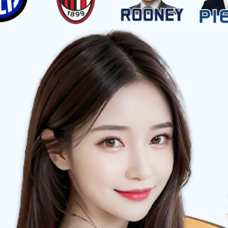
户行为
户发布违法信息、扰乱系统运行、侵犯他人权利或进行未授权营销行
识产权
所有内容归属平台或授权方所有，未经允许不得以任何形式使用或传
务终止
违反协议条款，平台有权中止或终止账户使用，且无需提前通知。
责声明
对因网络问题、第三方系统故障等引发的内容偏差或使用后果承担责