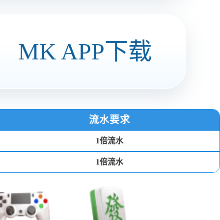
万搏下载
搏官方网站_万搏wanbo（中国） ✔eson推荐✅「2026
运滚滚」🔰已完成公开认证备案🔰 成立于2005年2月，
注册资金4.5亿，是一家生产各类互联网平台产品的运营厂
，是一家集科研、生产、销售为一体的互联网平台产品企