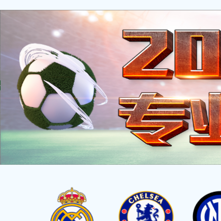
立即注册
1. 本应用是否会收集我
是的，万搏下载平台在提
务体验。
2. 收集这些信息的目的是
3. 我的信息会被共享或出