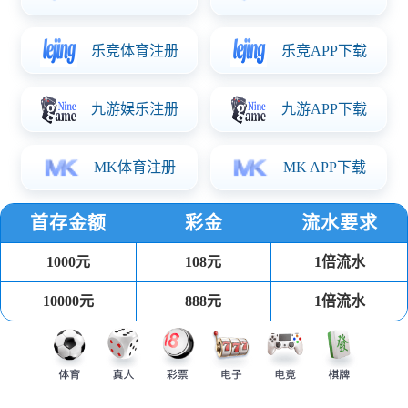
2026-06-05 19:41
73 次阅读
中国男篮热身赛险胜塞尔维亚FMP俱乐部
北京时间近日，中国男篮在一场国际热身赛中迎战塞
尔维亚FMP俱乐部，经过四节激烈角逐，最终以微弱
优势险胜对手。这场胜利不仅为球队的海外拉练注入
一剂强心针，也展现了新阵容在实战中的磨合进展。
作为备战国际赛事的重要环节，中国男篮通过此类高
强度对抗积累了宝贵经验，而塞尔维亚FMP俱乐部作
为欧洲篮球劲旅，其身体对抗和战术素养无疑为比赛
增添了十足含金量。