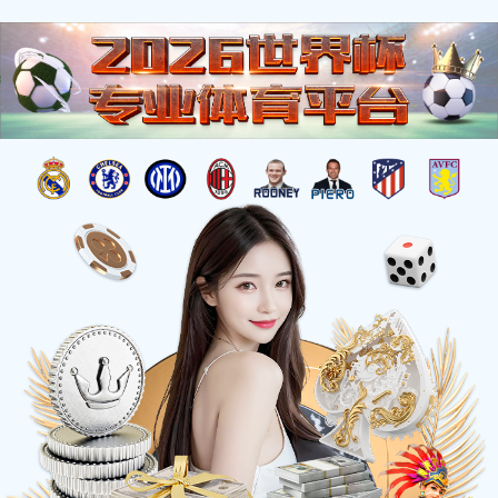
立即注册
万搏下载
官网 · 权威体
育数据平台
万搏下载 OFFICIAL WEBSITE
自2022年创立以来，
万搏下载
致力于为用户提供包括
NBA、英超、欧洲杯、LPL在内的热门赛事直播与数据
服务，广受用户信赖。
立即下载万搏下载APP